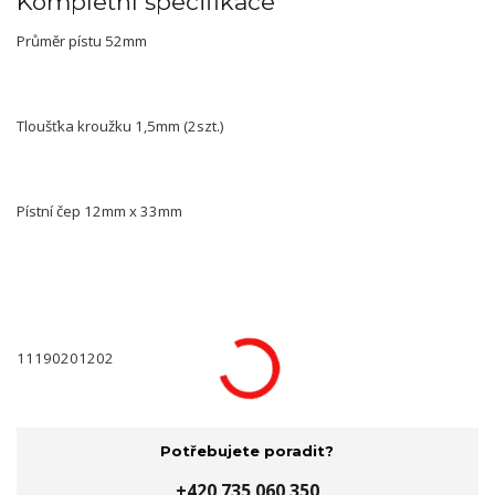
Kompletní specifikace
Průměr pístu 52mm
Tloušťka kroužku 1,5mm (2szt.)
Pístní čep 12mm x 33mm
11190201202
Potřebujete poradit?
+420 735 060 350