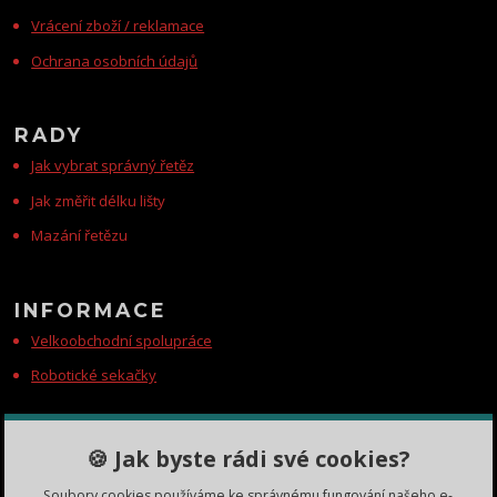
Vrácení zboží / reklamace
Ochrana osobních údajů
RADY
Jak vybrat správný řetěz
Jak změřit délku lišty
Mazání řetězu
INFORMACE
Velkoobchodní spolupráce
Robotické sekačky
KONTAKTY
🍪 Jak byste rádi své cookies?
Zákaznická podpora
Soubory cookies používáme ke správnému fungování našeho e-