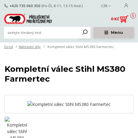
+420 735 060 350
(Po-Čt, 8-11, 13-15 hod.)
CZK
0
0 Kč
Menu
Úvod
Náhradní díly
Kompletní válec Stihl MS380 Farmertec
Kompletní válec Stihl MS380
Farmertec