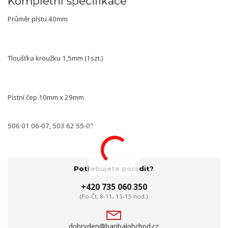
Kompletní specifikace
Průměr pístu 40mm
Tloušťka kroužku 1,5mm (1szt.)
Pístní čep 10mm x 29mm
506 01 06-07, 503 62 55-02
Potřebujete poradit?
+420 735 060 350
(Po-Čt, 8-11, 13-15 hod.)
dobryden@baribalobchod.cz