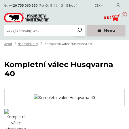
+420 735 060 350
(Po-Čt, 8-11, 13-15 hod.)
CZK
0
0 Kč
Menu
Úvod
Náhradní díly
Kompletní válec Husqvarna 40
Kompletní válec Husqvarna
40