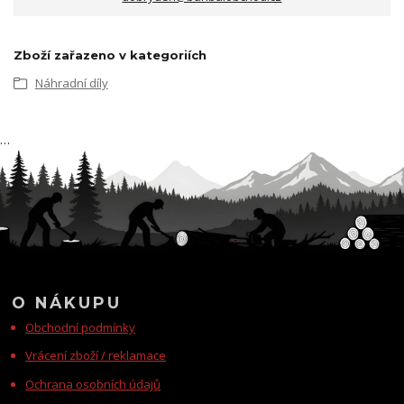
Zboží zařazeno v kategoriích
Náhradní díly
…
O NÁKUPU
Obchodní podmínky
Vrácení zboží / reklamace
Ochrana osobních údajů