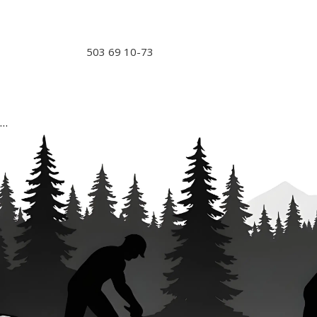
503 69 10-73
…