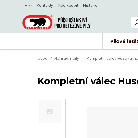
≡
Kontakty
Kde koupit
Historie
Pilové řetě
Úvod
Náhradní díly
Kompletní válec Husqvarna
Kompletní válec Hus