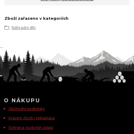
Zboží zařazeno v kategoriích
Náhradní díly
…
O NÁKUPU
Obchodní podmínky
Vrácení zboží / reklamace
Ochrana osobních údajů