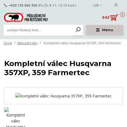
+420 735 060 350
(Po-Čt, 8-11, 13-15 hod.)
CZK
0
0 Kč
Menu
Úvod
Náhradní díly
Kompletní válec Husqvarna 357XP, 359 Farmertec
Kompletní válec Husqvarna
357XP, 359 Farmertec