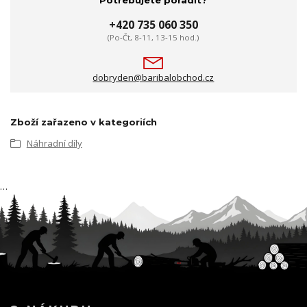
Potřebujete poradit?
+420 735 060 350
(Po-Čt, 8-11, 13-15 hod.)
dobryden@baribalobchod.cz
Zboží zařazeno v kategoriích
Náhradní díly
…