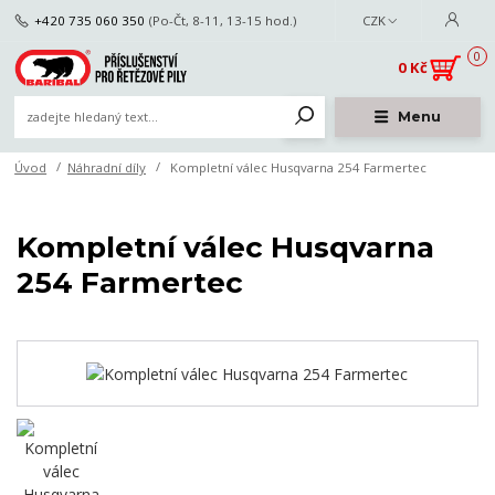
+420 735 060 350
(Po-Čt, 8-11, 13-15 hod.)
CZK
0
0 Kč
Menu
Úvod
Náhradní díly
Kompletní válec Husqvarna 254 Farmertec
Kompletní válec Husqvarna
254 Farmertec