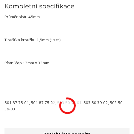
Kompletní specifikace
Průměr pístu 45mm
Tloušťka kroužku 1,5mm (1szt.)
Pístní čep 12mm x 33mm
501 87 75-01, 501 87 75-02, 503 50 39-01, 503 50 39-02, 503 50
39-03