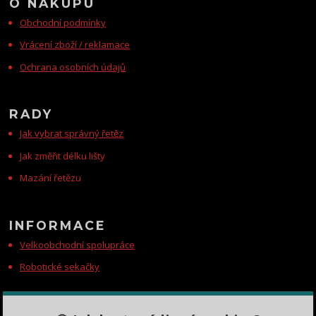
O NÁKUPU
Obchodní podmínky
Vrácení zboží / reklamace
Ochrana osobních údajů
RADY
Jak vybrat správný řetěz
Jak změřit délku lišty
Mazání řetězu
INFORMACE
Velkoobchodní spolupráce
Robotické sekačky
KONTAKTY