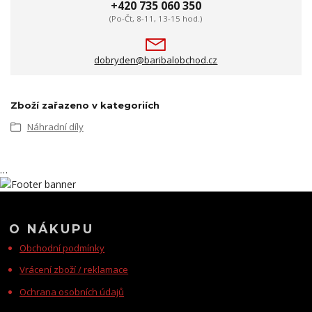
+420 735 060 350
(Po-Čt, 8-11, 13-15 hod.)
dobryden@baribalobchod.cz
Zboží zařazeno v kategoriích
Náhradní díly
…
O NÁKUPU
Obchodní podmínky
Vrácení zboží / reklamace
Ochrana osobních údajů