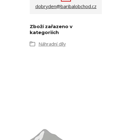
dobryden@baribalobchod.cz
Zboží zařazeno v
kategoriích
Náhradní díly