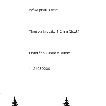
Výška pístu 33mm
Tloušťka kroužku 1,2mm (2szt.)
Pístní čep 10mm x 30mm
11210302001
…