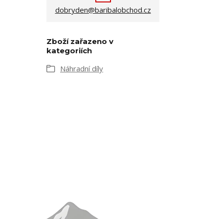
dobryden@baribalobchod.cz
Zboží zařazeno v
kategoriích
Náhradní díly