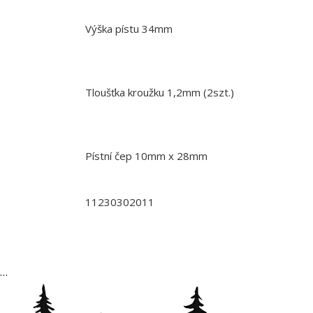
Výška pístu 34mm
Tloušťka kroužku 1,2mm (2szt.)
Pístní čep 10mm x 28mm
11230302011
…