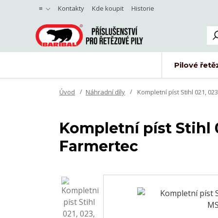
≡
Kontakty
Kde koupit
Historie
Pilové řetě
Úvod
Náhradní díly
Kompletní píst Stihl 021, 0
Kompletní píst Stihl
Farmertec