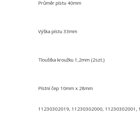
Průměr pístu 40mm
Výška pístu 33mm
Tloušťka kroužku 1,2mm (2szt.)
Pístní čep 10mm x 28mm
11230302019, 11230302000, 11230302001,