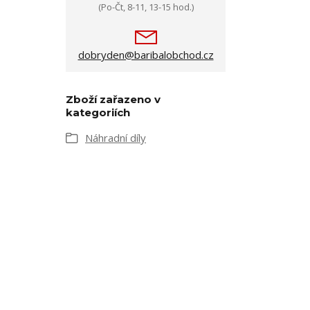
(Po-Čt, 8-11, 13-15 hod.)
dobryden@baribalobchod.cz
Zboží zařazeno v
kategoriích
Náhradní díly