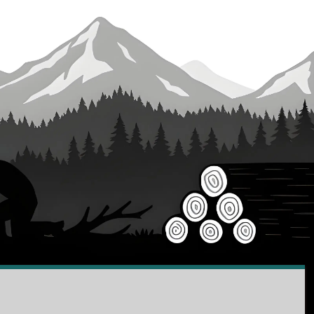
KONTAKTY
Zákaznická podpora