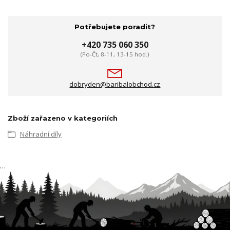
Potřebujete poradit?
+420 735 060 350
(Po-Čt, 8-11, 13-15 hod.)
dobryden@baribalobchod.cz
Zboží zařazeno v kategoriích
Náhradní díly
…