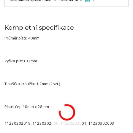
Kompletní specifikace
Průměr pístu 40mm
Výška pístu 33mm
Tloušťka kroužku 1,2mm (2szt.)
Pístní čep 10mm x 28mm
11230302019, 11230302000, 11230302001, 11230302003