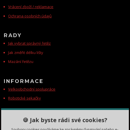
Vrácení zboží / reklamace
Ochrana osobních údajů
RADY
Jak vybrat správný řetěz
Jak změřit délku lišty
Mazání řetězu
INFORMACE
Velkoobchodní spolupráce
Robotické sekačky
KONTAKTY
🍪 Jak byste rádi své cookies?
Zákaznická podpora
Soubory cookies používáme ke správnému fungování našeho e-