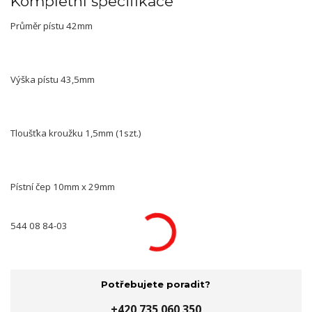
Kompletní specifikace
Průměr pístu 42mm
Výška pístu 43,5mm
Tloušťka kroužku 1,5mm (1szt.)
Pístní čep 10mm x 29mm
544 08 84-03
Potřebujete poradit?
+420 735 060 350