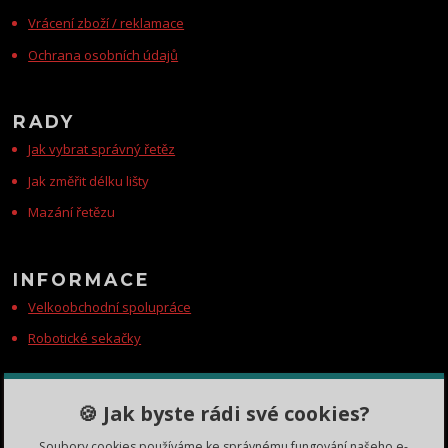
Vrácení zboží / reklamace
Ochrana osobních údajů
RADY
Jak vybrat správný řetěz
Jak změřit délku lišty
Mazání řetězu
INFORMACE
Velkoobchodní spolupráce
Robotické sekačky
KONTAKTY
🍪 Jak byste rádi své cookies?
Zákaznická podpora
Soubory cookies používáme ke správnému fungování našeho e-