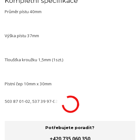
Kompletní specifikace
Průměr pístu 40mm
Výška pístu 37mm
Tloušťka kroužku 1,5mm (1szt.)
Pístní čep 10mm x 30mm
503 87 01-02, 537 39 97-02
Potřebujete poradit?
+420 735 060 350