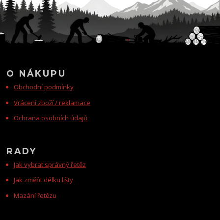
O NÁKUPU
Obchodní podmínky
Vrácení zboží / reklamace
Ochrana osobních údajů
RADY
Jak vybrat správný řetěz
Jak změřit délku lišty
Mazání řetězu