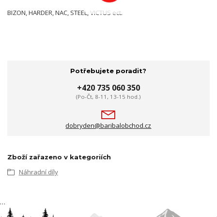
BIZON, HARDER, NAC, STEEL, VICTUS ect.
Potřebujete poradit?
+420 735 060 350
(Po-Čt, 8-11, 13-15 hod.)
dobryden@baribalobchod.cz
Zboží zařazeno v kategoriích
Náhradní díly
…