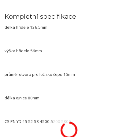
Kompletní specifikace
délka hřídele
136,5mm
výška hřídele
56mm
průměr otvoru pro ložisko čepu
15mm
délka ojnice
80mm
CS PN YD 45 52 58 4500 5200 5800