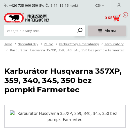
+420 735 060 350
(Po-Čt, 8-11, 13-15 hod.)
CZK
0
0 Kč
Menu
Úvod
Náhradní díly
Palivo
Karburátory a membrány
Karburátory
Karburátor Husqvarna 357XP, 359, 340, 345, 350 bez pompki Farmertec
Karburátor Husqvarna 357XP,
359, 340, 345, 350 bez
pompki Farmertec