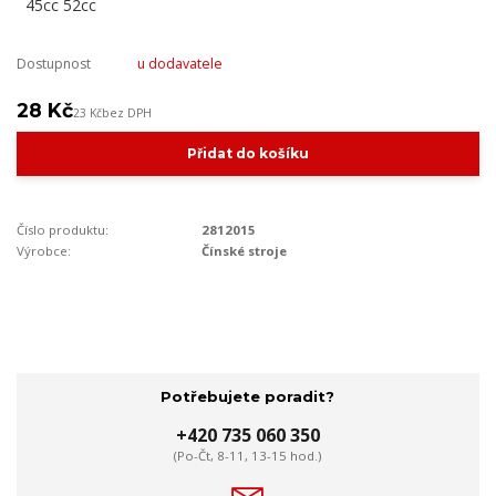
Dostupnost
u dodavatele
28 Kč
23 Kč
bez DPH
Přidat do košíku
Číslo produktu:
2812015
Výrobce:
Čínské stroje
Potřebujete poradit?
+420 735 060 350
(Po-Čt, 8-11, 13-15 hod.)