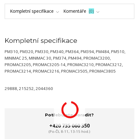
Kompletní specifikace
Komentáře
0
Kompletní specifikace
PM310, PM320, PM330, PM340, PM364, PM394, PM484, PM510,
MINIMAC 25, MINIMAC 30, PM374, PM494, PROMAC3200,
PROMAC3205, PROMAC3205-14, PROMAC3210, PROMAC3212,
PROMAC3214, PROMAC3216, PROMAC3505, PROMAC3805
29888, 215252, 2044360
Potřebujete poradit?
+420 735 060 350
(Po-Čt, 8-11, 13-15 hod.)