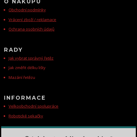
O NÁKUPU
Obchodní podmínky
Vrácení zboží / reklamace
Ochrana osobních údajů
RADY
Jak vybrat správný řetěz
Jak změřit délku lišty
Mazání řetězu
INFORMACE
Velkoobchodní spolupráce
Robotické sekačky
KONTAKTY