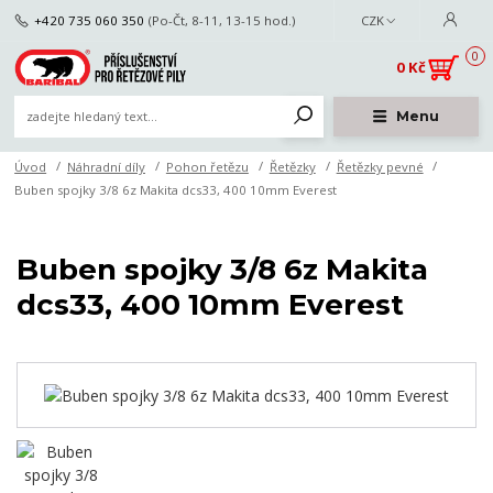
+420 735 060 350
(Po-Čt, 8-11, 13-15 hod.)
CZK
0
0 Kč
Menu
Úvod
Náhradní díly
Pohon řetězu
Řetězky
Řetězky pevné
Buben spojky 3/8 6z Makita dcs33, 400 10mm Everest
Buben spojky 3/8 6z Makita
dcs33, 400 10mm Everest