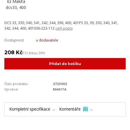
DCS 33, 330, 340, 341, 342, 344, 390, 400, 401PS 33, 39, 330, 340, 341,
342, 344, 400, 401036-223-112
celý popis
Dostupnost
u dodavatele
208 Kč
172 Kč
bez DPH
Přidat do košíku
Číslo produktu:
2723002
Výrobce:
MAKITA
Kompletní specifikace
Komentáře
0