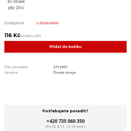
Dostupnost
u dodavatele
116 Kč
96 Kč
bez DPH
Přidat do košíku
Číslo produktu:
2712007
Výrobce:
Čínské stroje
Potřebujete poradit?
+420 735 060 350
(Po-Čt, 8-11, 13-15 hod.)