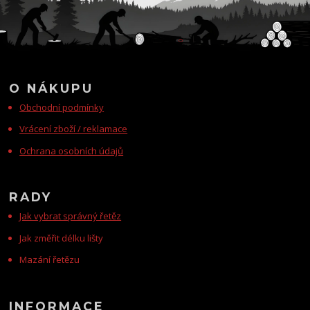
O NÁKUPU
Obchodní podmínky
Vrácení zboží / reklamace
Ochrana osobních údajů
RADY
Jak vybrat správný řetěz
Jak změřit délku lišty
Mazání řetězu
INFORMACE