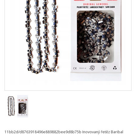
11bb2d/d8763918496e889882bee9d8b75b Inovovaný řetěz Baribal