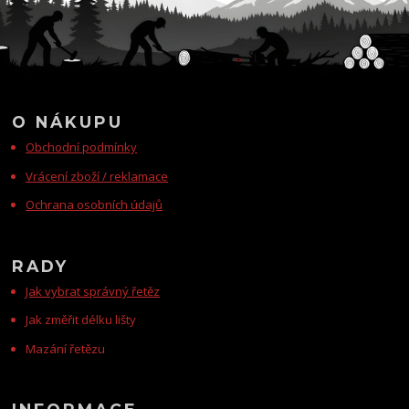
O NÁKUPU
Obchodní podmínky
Vrácení zboží / reklamace
Ochrana osobních údajů
RADY
Jak vybrat správný řetěz
Jak změřit délku lišty
Mazání řetězu