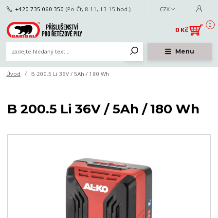
+420 735 060 350
(Po-Čt, 8-11, 13-15 hod.)
CZK
0
0 Kč
Menu
Úvod
B 200.5 Li 36V / 5Ah / 180 Wh
B 200.5 Li 36V / 5Ah / 180 Wh