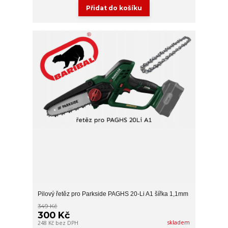
Přidat do košíku
Pilový řetěz pro Parkside PAGHS 20-Li A1 šířka 1,1mm
349 Kč
300 Kč
skladem
248 Kč
bez DPH