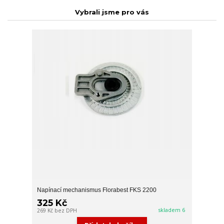
Vybrali jsme pro vás
Napínací mechanismus Florabest FKS 2200
325 Kč
skladem 6
269 Kč
bez DPH