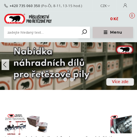
+420 735 060 350
(Po-Čt, 8-11, 13-15 hod.)
CZK
0
0 Kč
Menu