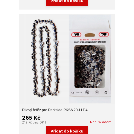
Přidat do košíku
Pilový řetěz pro Parkside PKSA 20-Li D4
265 Kč
Není skladem
219 Kč
bez DPH
Přidat do košíku