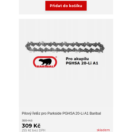
Přidat do košíku
Pilový řetěz pro Parkside PGHSA 20-Li A1 Baribal
369 Kč
309 Kč
skladem
255 Kč
bez DPH