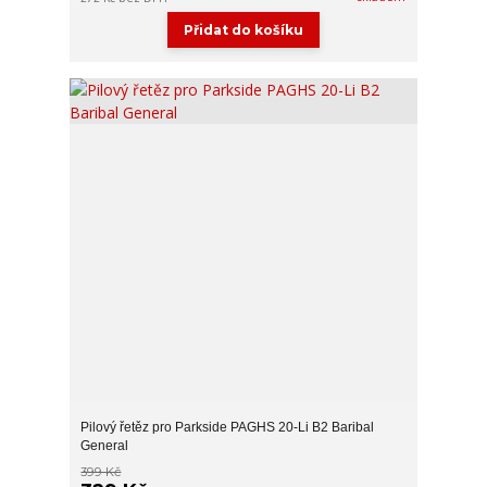
Přidat do košíku
Pilový řetěz pro Parkside PAGHS 20-Li B2 Baribal
General
399 Kč